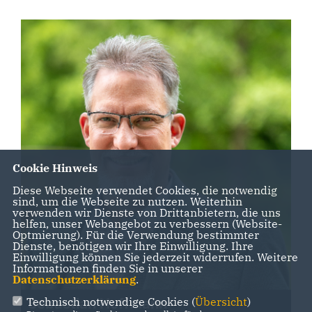
Cookie Hinweis
Diese Webseite verwendet Cookies, die notwendig
sind, um die Webseite zu nutzen. Weiterhin
verwenden wir Dienste von Drittanbietern, die uns
helfen, unser Webangebot zu verbessern (Website-
Optmierung). Für die Verwendung bestimmter
Dienste, benötigen wir Ihre Einwilligung. Ihre
Einwilligung können Sie jederzeit widerrufen. Weitere
Informationen finden Sie in unserer
Datenschutzerklärung
.
Technisch notwendige Cookies (
Übersicht
)
Sebastian Hoffmann