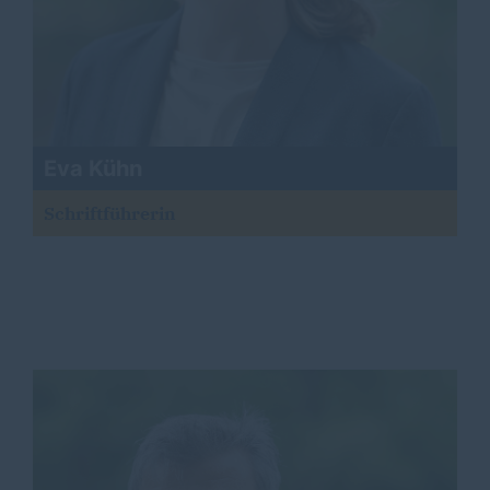
Eva Kühn
Schriftführerin