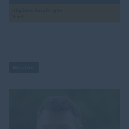
Mitgliederbeauftragter
Nord
Beisitzer