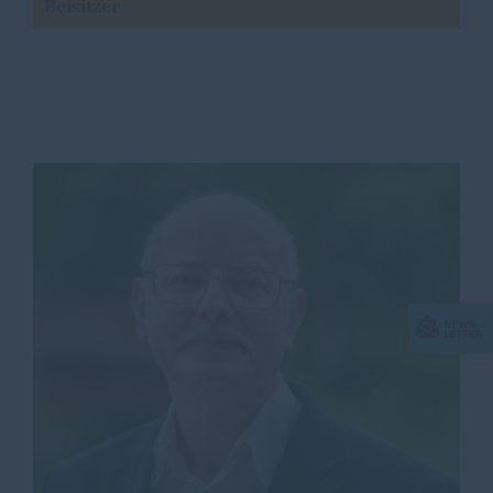
Beisitzer