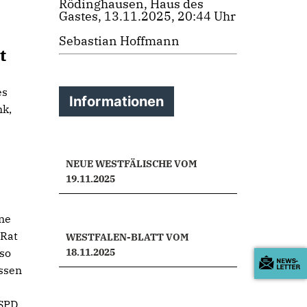
Rödinghausen, Haus des
Gastes, 13.11.2025, 20:44 Uhr
Sebastian Hoffmann
t
es
Informationen
nk,
NEUE WESTFÄLISCHE VOM
19.11.2025
ne
 Rat
WESTFALEN-BLATT VOM
 so
18.11.2025
assen
 SPD