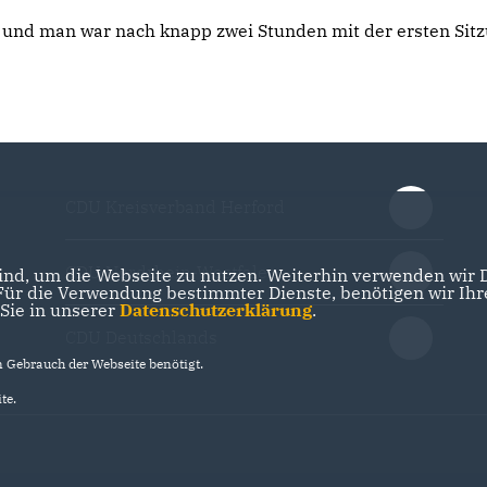
 und man war nach knapp zwei Stunden mit der ersten Sit
CDU Kreisverband Herford
CDU Nordrhein-Westfalen
nd, um die Webseite zu nutzen. Weiterhin verwenden wir Di
r die Verwendung bestimmter Dienste, benötigen wir Ihre 
 Sie in unserer
Datenschutzerklärung
.
CDU Deutschlands
Gebrauch der Webseite benötigt.
te.