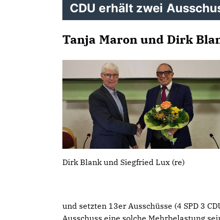
CDU erhält zwei Ausschu
Tanja Maron und Dirk Blan
Dirk Blank und Siegfried Lux (re)
und setzten 13er Ausschüsse (4 SPD 3 CDU 
Ausschuss eine solche Mehrbelastung se